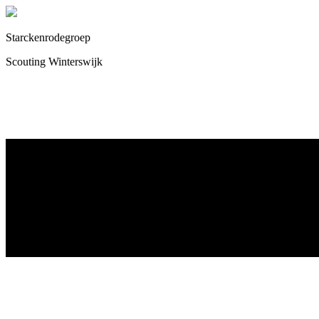
Starckenrodegroep
Scouting Winterswijk