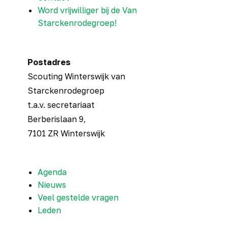
Word vrijwilliger bij de Van
Starckenrodegroep!
Postadres
Scouting Winterswijk van
Starckenrodegroep
t.a.v. secretariaat
Berberislaan 9,
7101 ZR Winterswijk
Agenda
Nieuws
Veel gestelde vragen
Leden