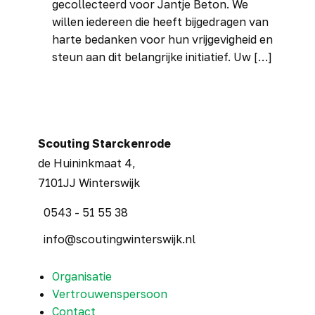
gecollecteerd voor Jantje Beton. We
willen iedereen die heeft bijgedragen van
harte bedanken voor hun vrijgevigheid en
steun aan dit belangrijke initiatief. Uw […]
Scouting ​Starckenrode
de Huininkmaat 4,
7101JJ Winterswijk
​ 0543 - 51 55 38
​ ​info@scoutingwinterswijk.nl
Organisatie
Vertrouwenspersoon
Contact