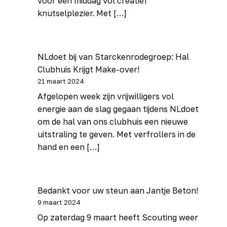
voor een middag vol creatief
knutselplezier. Met […]
NLdoet bij van Starckenrodegroep: Hal
Clubhuis Krijgt Make-over!
21 maart 2024
Afgelopen week zijn vrijwilligers vol
energie aan de slag gegaan tijdens NLdoet
om de hal van ons clubhuis een nieuwe
uitstraling te geven. Met verfrollers in de
hand en een […]
Bedankt voor uw steun aan Jantje Beton!
9 maart 2024
Op zaterdag 9 maart heeft Scouting weer