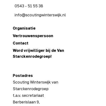
​ 0543 - 51 55 38
​ ​info@scoutingwinterswijk.nl
Organisatie
Vertrouwenspersoon
Contact
Word vrijwilliger bij de Van
Starckenrodegroep!
Postadres
Scouting Winterswijk van
Starckenrodegroep
t.a.v. secretariaat
Berberislaan 9,