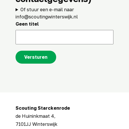
Of stuur een e-mail naar
info@scoutingwinterswijk.nl
Geen titel
Versturen
Scouting ​Starckenrode
de Huininkmaat 4,
7101JJ Winterswijk