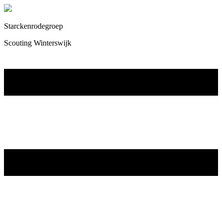
Starckenrodegroep
Scouting Winterswijk