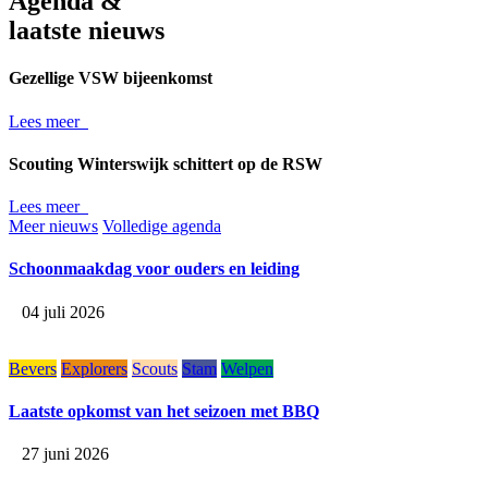
Agenda &
laatste nieuws
Gezellige VSW bijeenkomst
Lees meer
Scouting Winterswijk schittert op de RSW
Lees meer
Meer nieuws
Volledige agenda
Schoonmaakdag voor ouders en leiding
04 juli 2026
Bevers
Explorers
Scouts
Stam
Welpen
Laatste opkomst van het seizoen met BBQ
27 juni 2026