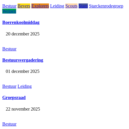
Bestuur
Bevers
Explorers
Leiding
Scouts
Stam
Starckenrodegroep
Welpen
Boerenkoolmiddag
20 december 2025
Bestuur
Bestuursvergadering
01 december 2025
Bestuur
Leiding
Groepsraad
22 november 2025
Bestuur