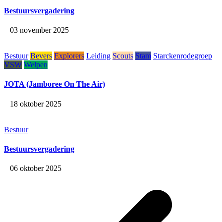
Bestuursvergadering
03 november 2025
Bestuur
Bevers
Explorers
Leiding
Scouts
Stam
Starckenrodegroep
VSW
Welpen
JOTA (Jamboree On The Air)
18 oktober 2025
Bestuur
Bestuursvergadering
06 oktober 2025