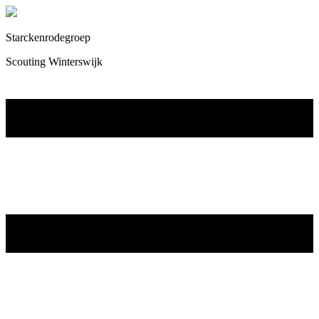
Starckenrodegroep
Scouting Winterswijk