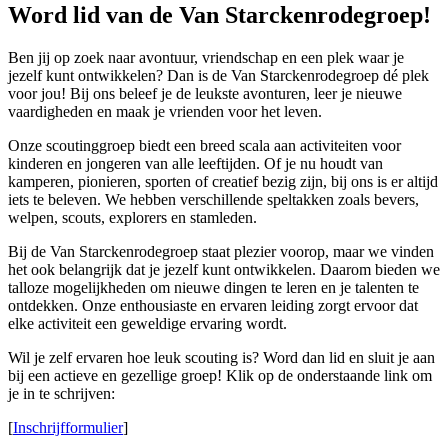
Word lid van de Van Starckenrodegroep!
Ben jij op zoek naar avontuur, vriendschap en een plek waar je
jezelf kunt ontwikkelen? Dan is de Van Starckenrodegroep dé plek
voor jou! Bij ons beleef je de leukste avonturen, leer je nieuwe
vaardigheden en maak je vrienden voor het leven.
Onze scoutinggroep biedt een breed scala aan activiteiten voor
kinderen en jongeren van alle leeftijden. Of je nu houdt van
kamperen, pionieren, sporten of creatief bezig zijn, bij ons is er altijd
iets te beleven. We hebben verschillende speltakken zoals bevers,
welpen, scouts, explorers en stamleden.
Bij de Van Starckenrodegroep staat plezier voorop, maar we vinden
het ook belangrijk dat je jezelf kunt ontwikkelen. Daarom bieden we
talloze mogelijkheden om nieuwe dingen te leren en je talenten te
ontdekken. Onze enthousiaste en ervaren leiding zorgt ervoor dat
elke activiteit een geweldige ervaring wordt.
Wil je zelf ervaren hoe leuk scouting is? Word dan lid en sluit je aan
bij een actieve en gezellige groep! Klik op de onderstaande link om
je in te schrijven:
[
Inschrijfformulier
]