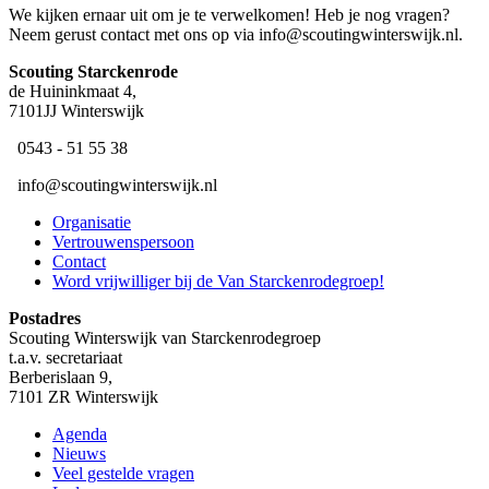
We kijken ernaar uit om je te verwelkomen! Heb je nog vragen?
Neem gerust contact met ons op via info@scoutingwinterswijk.nl.
Scouting ​Starckenrode
de Huininkmaat 4,
7101JJ Winterswijk
​ 0543 - 51 55 38
​ ​info@scoutingwinterswijk.nl
Organisatie
Vertrouwenspersoon
Contact
Word vrijwilliger bij de Van Starckenrodegroep!
Postadres
Scouting Winterswijk van Starckenrodegroep
t.a.v. secretariaat
Berberislaan 9,
7101 ZR Winterswijk
Agenda
Nieuws
Veel gestelde vragen