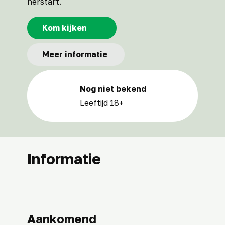
herstart.
Kom kijken
Meer informatie
Nog niet bekend
Leeftijd 18+
Informatie
Aankomend