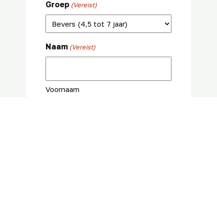
Groep
(Vereist)
Naam
(Vereist)
Voornaam
Achternaam
E-mailadres
(Vereist)