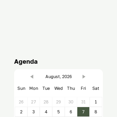
Agenda
August, 2026
Sun
Mon
Tue
Wed
Thu
Fri
Sat
26
27
28
29
30
31
1
2
3
4
5
6
7
8