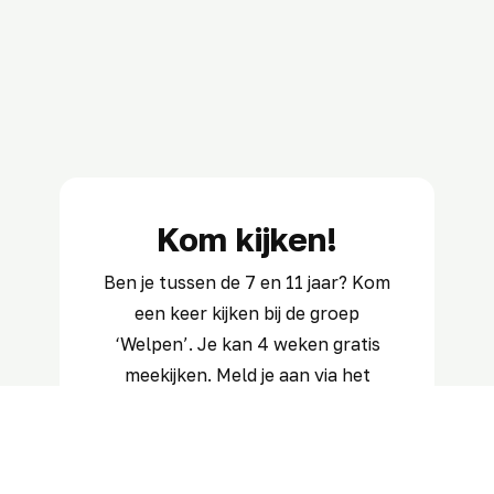
Kom kijken!
Ben je tussen de 7 en 11 jaar? Kom
een keer kijken bij de groep
‘Welpen’. Je kan 4 weken gratis
meekijken. Meld je aan via het
onderstaande formulier of mail
naar
info@scoutingwinterswijk.nl