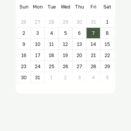
Sun
Mon
Tue
Wed
Thu
Fri
Sat
26
27
28
29
30
31
1
2
3
4
5
6
7
8
9
10
11
12
13
14
15
16
17
18
19
20
21
22
23
24
25
26
27
28
29
30
31
1
2
3
4
5