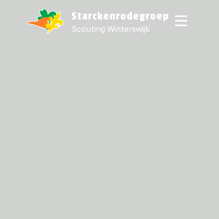
Starckenrodegroep
Scouting Winterswijk