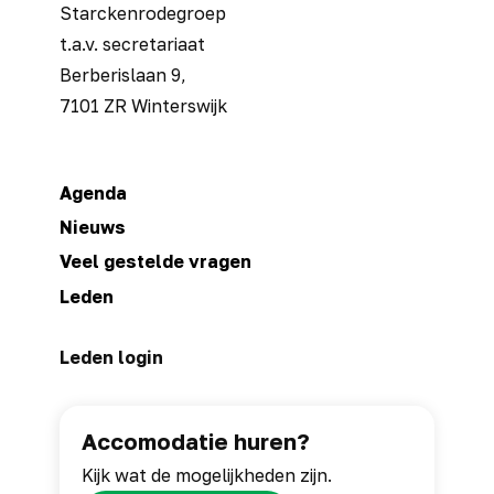
Starckenrodegroep
t.a.v. secretariaat
Berberislaan 9,
7101 ZR Winterswijk
Agenda
Nieuws
Veel gestelde vragen
Leden
Leden login
Accomodatie huren?
Kijk wat de mogelijkheden zijn.