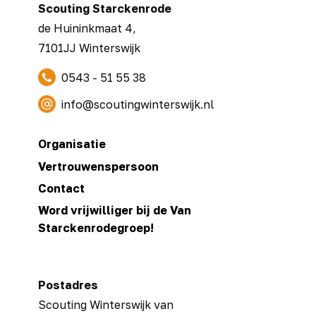
Scouting ​Starckenrode
de Huininkmaat 4,
7101JJ Winterswijk
​ 0543 - 51 55 38
​ ​info@scoutingwinterswijk.nl
Organisatie
Vertrouwenspersoon
Contact
Word vrijwilliger bij de Van
Starckenrodegroep!
Postadres
Scouting Winterswijk van