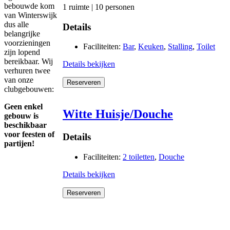
bebouwde kom
1 ruimte | 10 personen
van Winterswijk
dus alle
Details
belangrijke
voorzieningen
Faciliteiten:
Bar
,
Keuken
,
Stalling
,
Toilet
zijn lopend
bereikbaar. Wij
Details bekijken
verhuren twee
van onze
Reserveren
clubgebouwen:
Geen enkel
Witte Huisje/Douche
gebouw is
beschikbaar
voor feesten of
Details
partijen!
Faciliteiten:
2 toiletten
,
Douche
Details bekijken
Reserveren