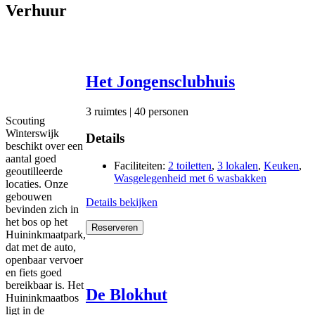
Verhuur
Het Jongensclubhuis
3 ruimtes | 40 personen
Scouting
Winterswijk
Details
beschikt over een
aantal goed
Faciliteiten:
2 toiletten
,
3 lokalen
,
Keuken
,
geoutilleerde
Wasgelegenheid met 6 wasbakken
locaties. Onze
gebouwen
Details bekijken
bevinden zich in
het bos op het
Reserveren
Huininkmaatpark,
dat met de auto,
openbaar vervoer
en fiets goed
bereikbaar is. Het
De Blokhut
Huininkmaatbos
ligt in de