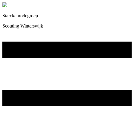
Starckenrodegroep
Scouting Winterswijk