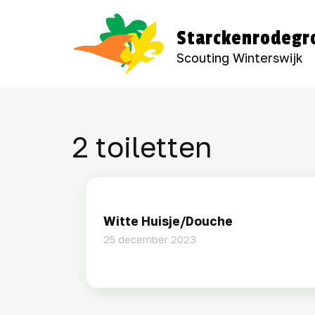
Starckenrodegr
Scouting Winterswijk
2 toiletten
Witte Huisje/Douche
25 december 2023