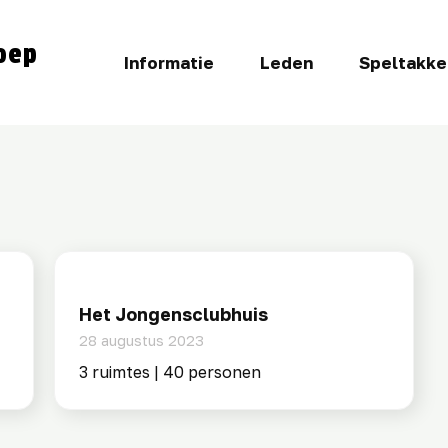
oep
Informatie
Leden
Speltakke
Het Jongensclubhuis
28 augustus 2023
3 ruimtes | 40 personen