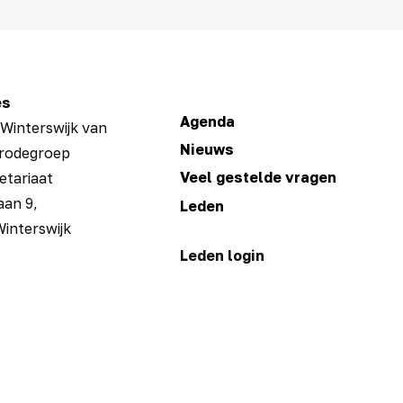
es
Agenda
Winterswijk van
Nieuws
rodegroep
Veel gestelde vragen
retariaat
aan 9,
Leden
interswijk
Leden login