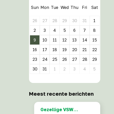
Sun
Mon
Tue
Wed
Thu
Fri
Sat
26
27
28
29
30
31
1
2
3
4
5
6
7
8
9
10
11
12
13
14
15
16
17
18
19
20
21
22
23
24
25
26
27
28
29
30
31
1
2
3
4
5
Meest recente berichten
Gezellige VSW