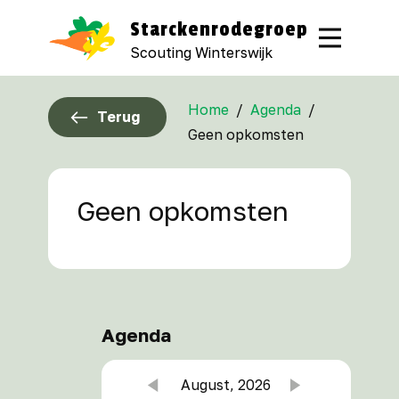
Starckenrodegroep
Scouting Winterswijk
Home
/
Agenda
/
Terug
Geen opkomsten
Geen opkomsten
Agenda
August, 2026