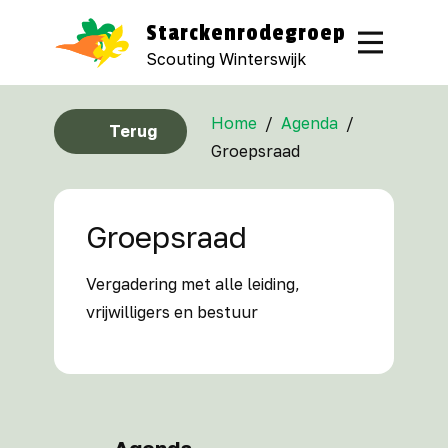
Starckenrodegroep
Scouting Winterswijk
Home
/
Agenda
/
Terug
Groepsraad
Groepsraad
Vergadering met alle leiding,
vrijwilligers en bestuur