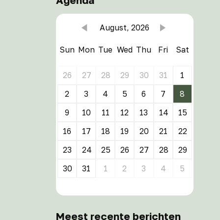
Agenda
August, 2026
Sun
Mon
Tue
Wed
Thu
Fri
Sat
26
27
28
29
30
31
1
2
3
4
5
6
7
8
9
10
11
12
13
14
15
16
17
18
19
20
21
22
23
24
25
26
27
28
29
30
31
1
2
3
4
5
Meest recente berichten