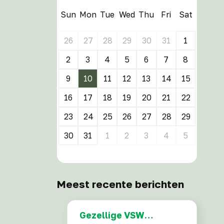
Sun
Mon
Tue
Wed
Thu
Fri
Sat
26
27
28
29
30
31
1
2
3
4
5
6
7
8
9
10
11
12
13
14
15
16
17
18
19
20
21
22
23
24
25
26
27
28
29
30
31
1
2
3
4
5
Meest recente berichten
Gezellige VSW