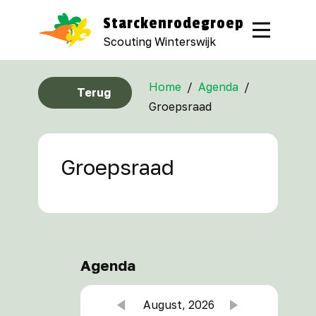
Starckenrodegroep
Scouting Winterswijk
Home
/
Agenda
/
Terug
Groepsraad
Groepsraad
Agenda
August, 2026