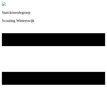
Starckenrodegroep
Scouting Winterswijk