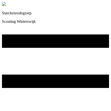
Starckenrodegroep
Scouting Winterswijk