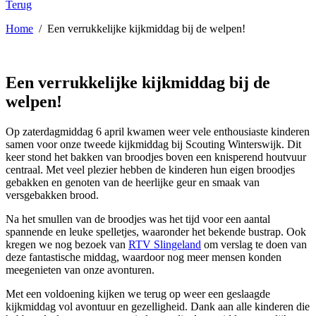
Terug
Home
/
Een verrukkelijke kijkmiddag bij de welpen!
Een verrukkelijke kijkmiddag bij de
welpen!
Op zaterdagmiddag 6 april kwamen weer vele enthousiaste kinderen
samen voor onze tweede kijkmiddag bij Scouting Winterswijk. Dit
keer stond het bakken van broodjes boven een knisperend houtvuur
centraal. Met veel plezier hebben de kinderen hun eigen broodjes
gebakken en genoten van de heerlijke geur en smaak van
versgebakken brood.
Na het smullen van de broodjes was het tijd voor een aantal
spannende en leuke spelletjes, waaronder het bekende bustrap. Ook
kregen we nog bezoek van
RTV Slingeland
om verslag te doen van
deze fantastische middag, waardoor nog meer mensen konden
meegenieten van onze avonturen.
Met een voldoening kijken we terug op weer een geslaagde
kijkmiddag vol avontuur en gezelligheid. Dank aan alle kinderen die