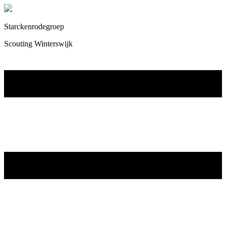
Starckenrodegroep
Scouting Winterswijk