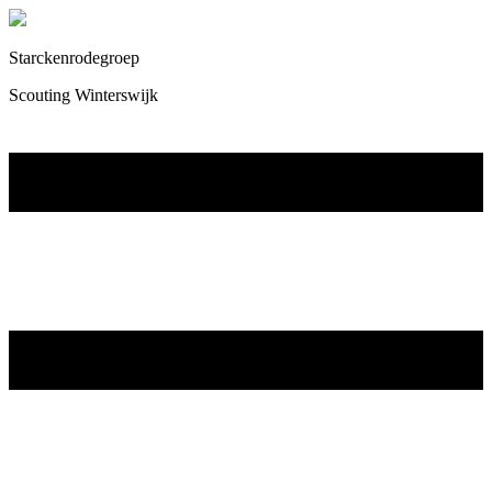
Starckenrodegroep
Scouting Winterswijk