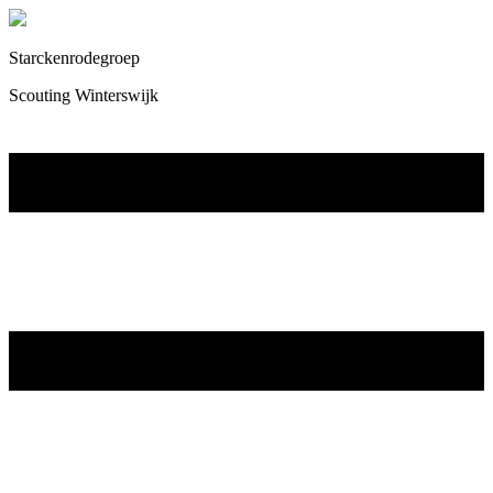
Starckenrodegroep
Scouting Winterswijk