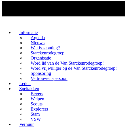
Informatie
Agenda
Nieuws
Wat is scouting?
Starckenrodegroep
Organisatie
Word lid van de Van Starckenrodegroep!
Word vrijwilliger bij de Van Starckenrodegroep!
Sponsoring
Vertrouwenspersoon
Leden
Speltakken
Bevers
Welpen
Scouts
Explorers
Stam
VSW
Verhuur