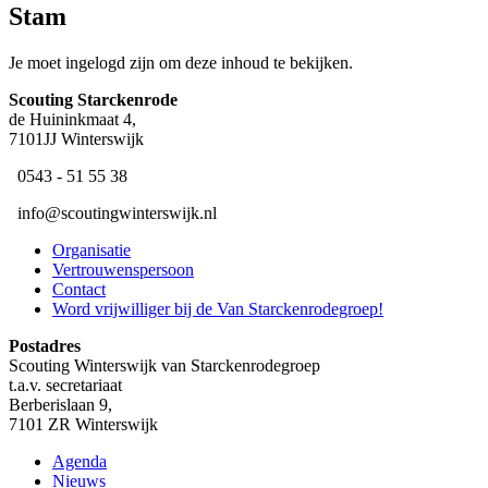
Stam
Je moet ingelogd zijn om deze inhoud te bekijken.
Scouting ​Starckenrode
de Huininkmaat 4,
7101JJ Winterswijk
​ 0543 - 51 55 38
​ ​info@scoutingwinterswijk.nl
Organisatie
Vertrouwenspersoon
Contact
Word vrijwilliger bij de Van Starckenrodegroep!
Postadres
Scouting Winterswijk van Starckenrodegroep
t.a.v. secretariaat
Berberislaan 9,
7101 ZR Winterswijk
Agenda
Nieuws