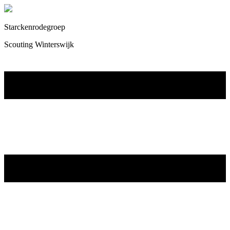
Starckenrodegroep
Scouting Winterswijk