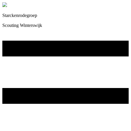
Starckenrodegroep
Scouting Winterswijk