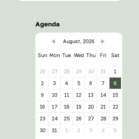
Agenda
August, 2026
Sun
Mon
Tue
Wed
Thu
Fri
Sat
26
27
28
29
30
31
1
2
3
4
5
6
7
8
9
10
11
12
13
14
15
16
17
18
19
20
21
22
23
24
25
26
27
28
29
30
31
1
2
3
4
5